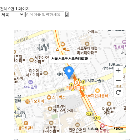
전체 0건
1 페이지
서울 서초구 서초중앙로 39
100m